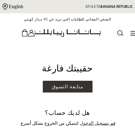
نتقل إلى المحتوى
English
ATHLETA
BANANA REPUBLIC
الشحن المجاني للطلبات التي تزيد عن 40 دينار كويتي
حقيبتك فارغة
متابعة التسوق
هل لديك حساب؟
قم بتسجيل الدخول
لتتمكن من الخروج بشكل أسرع.