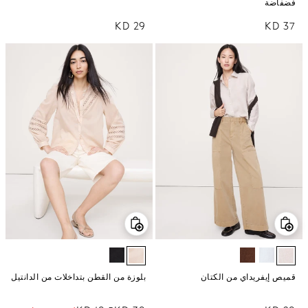
فضفاضة
37 KD
السعر العادي
29 KD
السعر العادي
قميص إيفريداي من الكتان
بلوزة من القطن بتداخلات من الدانتيل