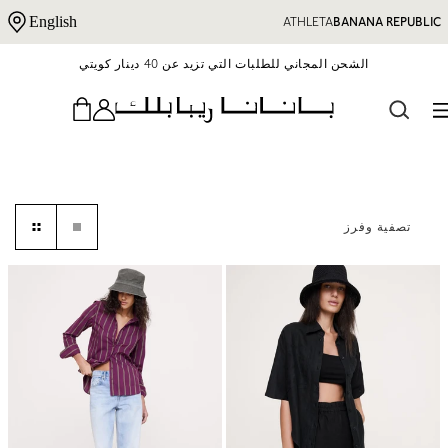
تقل إلى المحتوى
English
ATHLETA
BANANA REPUBLIC
الشحن المجاني للطلبات التي تزيد عن 40 دينار كويتي
تصفية وفرز