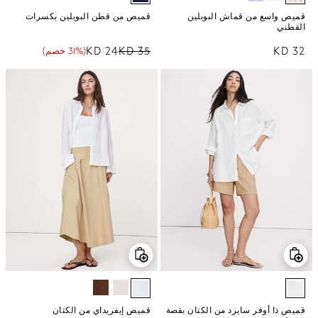
قميص واسع من قماش البوبلين
قميص من قطن البوبلين بكسرات
القطني
32 KD
السعر العادي
35 KD
24 KD
(31% خصم)
سعر البيع
نسبة الخصم
السعر العادي
قميص ذا أوفر سايزد من الكتان بقصة
قميص إيفريداي من الكتان