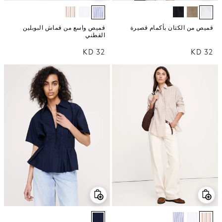
قميص من الكتان بأكمام قصيرة
قميص واسع من قماش البوبلين
القطني
32 KD
السعر العادي
32 KD
السعر العادي