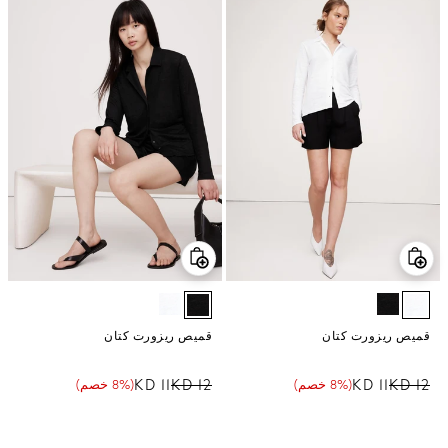
قميص ريزورت كتان
قميص ريزورت كتان
11 KD
12 KD
11 KD
12 KD
(8% خصم)
(8% خصم)
سعر البيع
نسبة الخصم
السعر العادي
سعر البيع
نسبة الخصم
السعر العادي