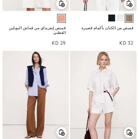
قميص من الكتان بأكمام قصيرة
قميص إيفريداي من قماش البوبلين
القطني
32 KD
السعر العادي
29 KD
السعر العادي