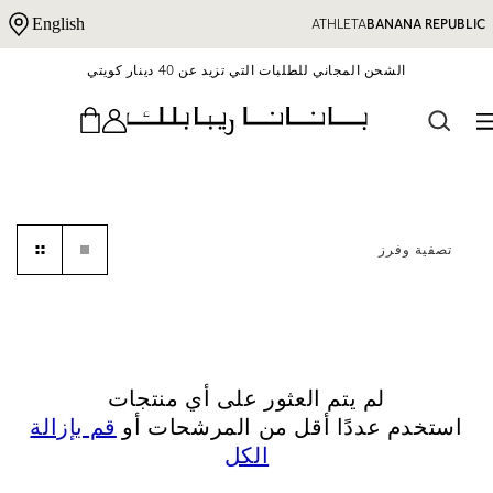
نتقل إلى المحتوى
English
ATHLETA
BANANA REPUBLIC
الشحن المجاني للطلبات التي تزيد عن 40 دينار كويتي
تصفية وفرز
لم يتم العثور على أي منتجات
استخدم عددًا أقل من المرشحات أو
قم بإزالة
الكل