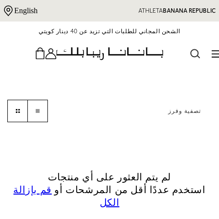
نتقل إلى المحتوى
English
ATHLETA
BANANA REPUBLIC
الشحن المجاني للطلبات التي تزيد عن 40 دينار كويتي
تصفية وفرز
لم يتم العثور على أي منتجات
استخدم عددًا أقل من المرشحات أو
قم بإزالة
الكل